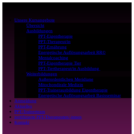
Unsere Kursangebote
Übersicht
Ausbildungen
PPT-Eigentherapie
PPT-Therapeut/in
PPT-Ernährung
Energetische Auflösungsarbeit RR©
Mentalcoaching
PPT-Eigentherapie Tier
PPT-Tiertherapeut/in Ausbildung
Weiterbildungen
Außerordentlichen Meridiane
Mitochondirale Medizin
PPT-Trainerausbildung Eigentherapie
Energetische Auflösungsarbeit Basisseminar
Anmeldung
Aktuelles
PPT-Trainerteam
zertifizierte PPT-Therapeuten/-innen
Kontakt