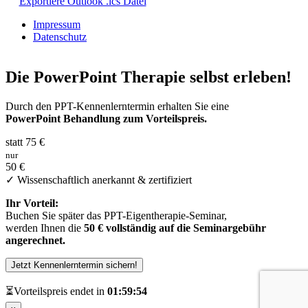
Exportiere Outlook .ics Datei
Impressum
Datenschutz
Die PowerPoint Therapie selbst erleben!
Durch den PPT-Kennenlerntermin erhalten Sie eine
PowerPoint Behandlung zum Vorteilspreis.
statt 75 €
nur
50 €
✓ Wissenschaftlich anerkannt & zertifiziert
Ihr Vorteil:
Buchen Sie später das PPT-Eigentherapie-Seminar,
werden Ihnen die
50 € vollständig auf die Seminargebühr
angerechnet.
Jetzt Kennenlerntermin sichern!
⏳
Vorteilspreis endet in
01:59:54