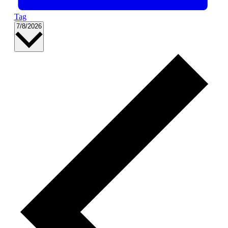
Tag
Datum
7/8/2026
wählen.