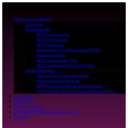
Unsere Kursangebote
Übersicht
Ausbildungen
PPT-Eigentherapie
PPT-Therapeut/in
PPT-Ernährung
Energetische Auflösungsarbeit RR©
Mentalcoaching
PPT-Eigentherapie Tier
PPT-Tiertherapeut/in Ausbildung
Weiterbildungen
Außerordentlichen Meridiane
Mitochondirale Medizin
PPT-Trainerausbildung Eigentherapie
Energetische Auflösungsarbeit Basisseminar
Anmeldung
Aktuelles
PPT-Trainerteam
zertifizierte PPT-Therapeuten/-innen
Kontakt