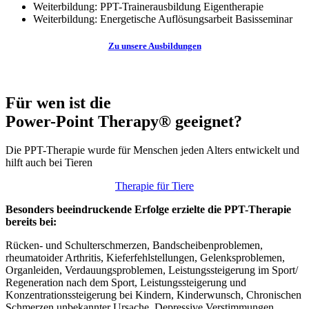
Weiterbildung:
PPT-Trainerausbildung Eigentherapie
Weiterbildung:
Energetische Auflösungsarbeit Basisseminar
Zu unsere Ausbildungen
Für wen ist die
Power-Point Therapy® geeignet?
Die PPT-Therapie wurde für Menschen jeden Alters entwickelt und
hilft auch bei Tieren
Therapie für Tiere
Besonders beeindruckende Erfolge erzielte die PPT-Therapie
bereits bei:
Rücken- und Schulterschmerzen, Bandscheibenproblemen,
rheumatoider Arthritis, Kieferfehlstellungen, Gelenksproblemen,
Organleiden, Verdauungsproblemen, Leistungssteigerung im Sport/
Regeneration nach dem Sport, Leistungssteigerung und
Konzentrationssteigerung bei Kindern, Kinderwunsch, Chronischen
Schmerzen unbekannter Ursache, Depressive Verstimmungen