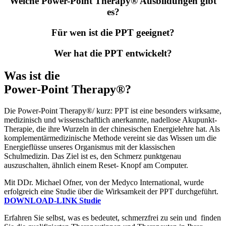
Welche Power-Point Therapy® Ausbildungen gibt
es?
Für wen ist die PPT geeignet?
Wer hat die PPT entwickelt?
Was ist die
Power-Point Therapy®?
Die Power-Point Therapy®/ kurz: PPT ist eine besonders wirksame,
medizinisch und wissenschaftlich anerkannte, nadellose Akupunkt-
Therapie, die ihre Wurzeln in der chinesischen Energielehre hat. Als
komplementärmedizinische Methode vereint sie das Wissen um die
Energieflüsse unseres Organismus mit der klassischen
Schulmedizin. Das Ziel ist es, den Schmerz punktgenau
auszuschalten, ähnlich einem Reset- Knopf am Computer.
Mit DDr. Michael Ofner, von der Medyco International, wurde
erfolgreich eine Studie über die Wirksamkeit der PPT durchgeführt.
DOWNLOAD-LINK Studie
Erfahren Sie selbst, was es bedeutet, schmerzfrei zu sein und finden