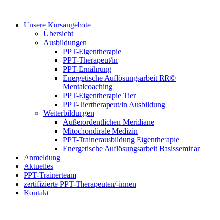
Unsere Kursangebote
Übersicht
Ausbildungen
PPT-Eigentherapie
PPT-Therapeut/in
PPT-Ernährung
Energetische Auflösungsarbeit RR©
Mentalcoaching
PPT-Eigentherapie Tier
PPT-Tiertherapeut/in Ausbildung
Weiterbildungen
Außerordentlichen Meridiane
Mitochondirale Medizin
PPT-Trainerausbildung Eigentherapie
Energetische Auflösungsarbeit Basisseminar
Anmeldung
Aktuelles
PPT-Trainerteam
zertifizierte PPT-Therapeuten/-innen
Kontakt