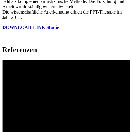
bald als komplementärmedizinische Methode. Die Forschung und
Arbeit wurde ständig weiterentwickelt.
Die wissenschaftliche Anerkennung erhielt die PPT-Therapie im
Jahr 2018.
DOWNLOAD-LINK Studie
Referenzen