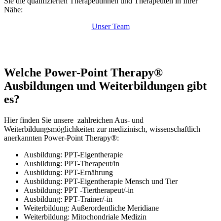
Sie die qualifizierten Therapeutinnen und Therapeuten in Ihrer
Nähe:
Unser Team
Welche Power-Point Therapy®
Ausbildungen und Weiterbildungen gibt
es?
Hier finden Sie unsere zahlreichen Aus- und
Weiterbildungsmöglichkeiten zur medizinisch, wissenschaftlich
anerkannten Power-Point Therapy®:
Ausbildung: PPT-Eigentherapie
Ausbildung: PPT-Therapeut/in
Ausbildung: PPT-Ernährung
Ausbildung: PPT-Eigentherapie Mensch und Tier
Ausbildung: PPT -Tiertherapeut/-in
Ausbildung: PPT-Trainer/-in
Weiterbildung: Außerordentliche Meridiane
Weiterbildung: Mitochondriale Medizin