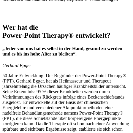
Wer hat die
Power-Point Therapy® entwickelt?
„Jeder von uns hat es selbst in der Hand, gesund zu werden
und es bis ins hohe Alter zu bleiben“.
Gerhard Egger
50 Jahre Entwicklung: Der Begründer der Power-Point Therapy®
(PPT), Gerhard Egger, hat als Heilmasseur und Therapeut
jahrzehntelang die Ursachen häufiger Krankheitsbilder untersucht.
Seine Erkenntnis: 95 % dieser Krankheiten werden durch
Verkrümmungen des Rückgrats infolge eines Beckenschiefstands
ausgelöst. Er entwickelte auf der Basis der chinesischen
Energielehre und verschiedener Akupunkturmethoden eine
nadelfreie Behandlungsmethode namens Power-Point Therapy®
(PPT), die diese Schiefstände über körpereigene Energiepunkte
korrigieren kann. Da die Therapie oft schon nach einer Anwendung
spürbare und sichtbare Ergebnisse zeigt, etablierte sie sich schon