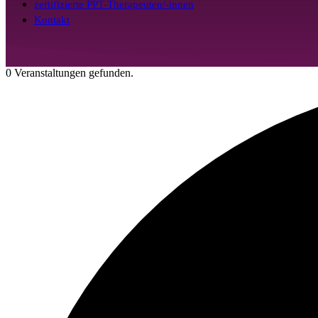
zertifizierte PPT-Therapeuten/-innen
Kontakt
0 Veranstaltungen gefunden.