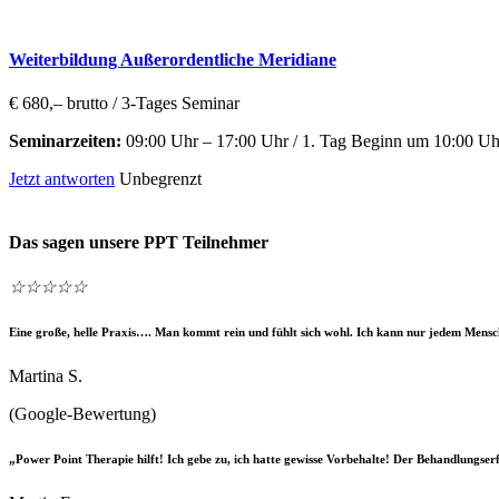
Weiterbildung Außerordentliche Meridiane
€ 680,– brutto / 3-Tages Seminar
Seminarzeiten:
09:00 Uhr – 17:00 Uhr / 1. Tag Beginn um 10:00 Uh
Jetzt antworten
Unbegrenzt
Das sagen unsere PPT Teilnehmer
☆
☆
☆
☆
☆
Eine große, helle Praxis…. Man kommt rein und fühlt sich wohl. Ich kann nur jedem Mensch
Martina S.
(Google-Bewertung)
„Power Point Therapie hilft! Ich gebe zu, ich hatte gewisse Vorbehalte! Der Behandlungserf