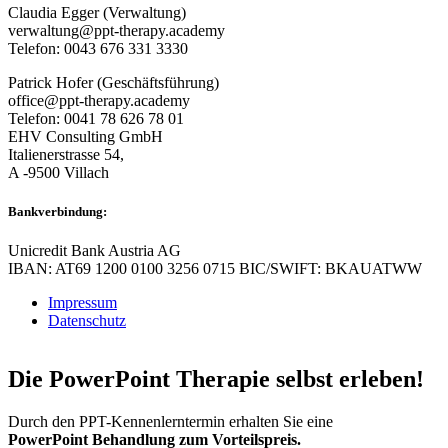
Claudia Egger (Verwaltung)
verwaltung@ppt-therapy.academy
Telefon: 0043 676 331 3330
Patrick Hofer (Geschäftsführung)
office@ppt-therapy.academy
Telefon: 0041 78 626 78 01
EHV Consulting GmbH
Italienerstrasse 54,
A -9500 Villach
Bankverbindung:
Unicredit Bank Austria AG
IBAN: AT69 1200 0100 3256 0715 BIC/SWIFT: BKAUATWW
Impressum
Datenschutz
Die PowerPoint Therapie selbst erleben!
Durch den PPT-Kennenlerntermin erhalten Sie eine
PowerPoint Behandlung zum Vorteilspreis.