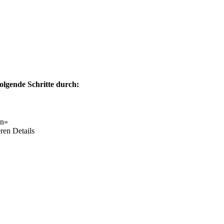
olgende Schritte durch:
en»
ren Details