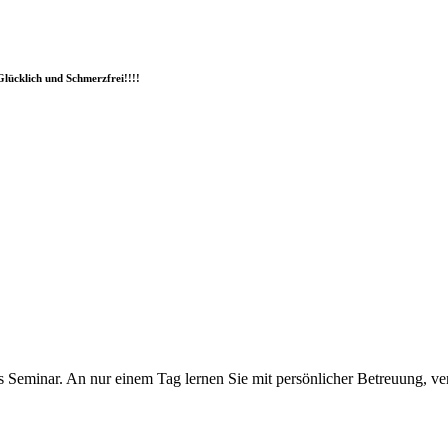
Glücklich und Schmerzfrei!!!!
das Seminar. An nur einem Tag lernen Sie mit persönlicher Betreuung, v