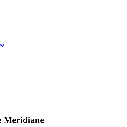
ing
e Meridiane