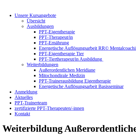
Unsere Kursangebote
Übersicht
Ausbildungen
PPT-Eigentherapie
PPT-Therapeut/in
PPT-Ernährung
Energetische Auflösungsarbeit RR© Mentalcoach
PPT-Eigentherapie Tier
PPT-Tiertherapeut/in Ausbildung
Weiterbildungen
Außerordentlichen Meridiane
Mitochondirale Medizin
PPT-Trainerausbildung Eigentherapie
Energetische Auflösungsarbeit Basisseminar
Anmeldung
Aktuelles
PPT-Trainerteam
zertifizierte PPT-Therapeuten/-innen
Kontakt
Weiterbildung Außerordentlich