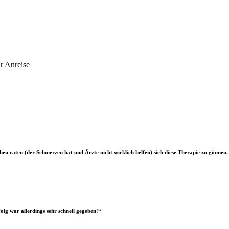
r Anreise
en raten (der Schmerzen hat und Ärzte nicht wirklich helfen) sich diese Therapie zu gönnen.
olg war allerdings sehr schnell gegeben!“