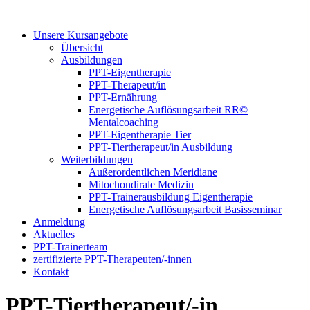
Unsere Kursangebote
Übersicht
Ausbildungen
PPT-Eigentherapie
PPT-Therapeut/in
PPT-Ernährung
Energetische Auflösungsarbeit RR©
Mentalcoaching
PPT-Eigentherapie Tier
PPT-Tiertherapeut/in Ausbildung
Weiterbildungen
Außerordentlichen Meridiane
Mitochondirale Medizin
PPT-Trainerausbildung Eigentherapie
Energetische Auflösungsarbeit Basisseminar
Anmeldung
Aktuelles
PPT-Trainerteam
zertifizierte PPT-Therapeuten/-innen
Kontakt
PPT-Tiertherapeut/-in