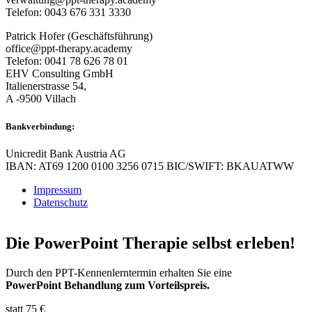
Telefon: 0043 676 331 3330
Patrick Hofer (Geschäftsführung)
office@ppt-therapy.academy
Telefon: 0041 78 626 78 01
EHV Consulting GmbH
Italienerstrasse 54,
A -9500 Villach
Bankverbindung:
Unicredit Bank Austria AG
IBAN: AT69 1200 0100 3256 0715 BIC/SWIFT: BKAUATWW
Impressum
Datenschutz
Die PowerPoint Therapie selbst erleben!
Durch den PPT-Kennenlerntermin erhalten Sie eine
PowerPoint Behandlung zum Vorteilspreis.
statt 75 €