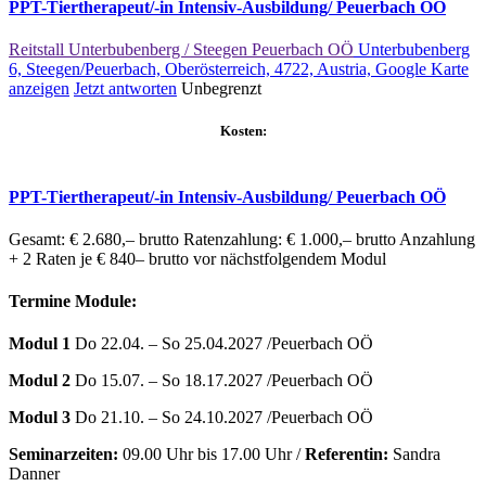
PPT-Tiertherapeut/-in Intensiv-Ausbildung/ Peuerbach OÖ
Reitstall Unterbubenberg / Steegen Peuerbach OÖ
Unterbubenberg
6, Steegen/Peuerbach, Oberösterreich, 4722, Austria,
Google Karte
anzeigen
Jetzt antworten
Unbegrenzt
Kosten:
PPT-Tiertherapeut/-in Intensiv-Ausbildung/ Peuerbach OÖ
Gesamt: € 2.680,– brutto Ratenzahlung: € 1.000,– brutto Anzahlung
+ 2 Raten je € 840– brutto vor nächstfolgendem Modul
Termine Module:
Modul 1
Do 22.04. – So 25.04.2027 /Peuerbach OÖ
Mo
dul 2
Do 15.07. – So 18.17.2027 /Peuerbach OÖ
Modul 3
Do 21.10. – So 24.10.2027 /Peuerbach OÖ
Seminarzeiten:
09.00 Uhr bis 17.00 Uhr /
Referentin:
Sandra
Danner