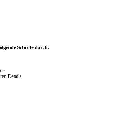
olgende Schritte durch:
en»
ren Details