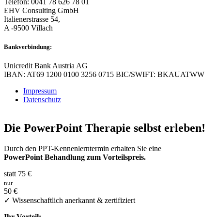
Telefon: 0041 78 626 78 01
EHV Consulting GmbH
Italienerstrasse 54,
A -9500 Villach
Bankverbindung:
Unicredit Bank Austria AG
IBAN: AT69 1200 0100 3256 0715 BIC/SWIFT: BKAUATWW
Impressum
Datenschutz
Die PowerPoint Therapie selbst erleben!
Durch den PPT-Kennenlerntermin erhalten Sie eine
PowerPoint Behandlung zum Vorteilspreis.
statt 75 €
nur
50 €
✓ Wissenschaftlich anerkannt & zertifiziert
Ihr Vorteil: