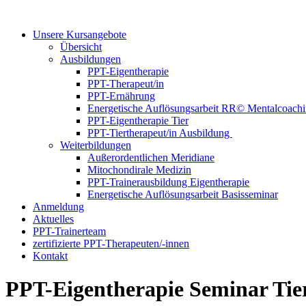
Unsere Kursangebote
Übersicht
Ausbildungen
PPT-Eigentherapie
PPT-Therapeut/in
PPT-Ernährung
Energetische Auflösungsarbeit RR© Mentalcoach
PPT-Eigentherapie Tier
PPT-Tiertherapeut/in Ausbildung
Weiterbildungen
Außerordentlichen Meridiane
Mitochondirale Medizin
PPT-Trainerausbildung Eigentherapie
Energetische Auflösungsarbeit Basisseminar
Anmeldung
Aktuelles
PPT-Trainerteam
zertifizierte PPT-Therapeuten/-innen
Kontakt
PPT-Eigentherapie Seminar Tie