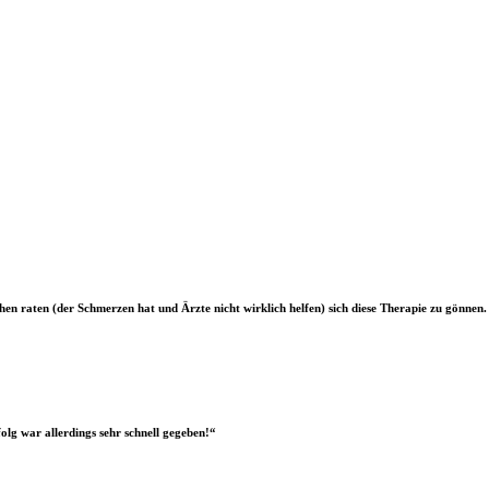
en raten (der Schmerzen hat und Ärzte nicht wirklich helfen) sich diese Therapie zu gönnen.
olg war allerdings sehr schnell gegeben!“