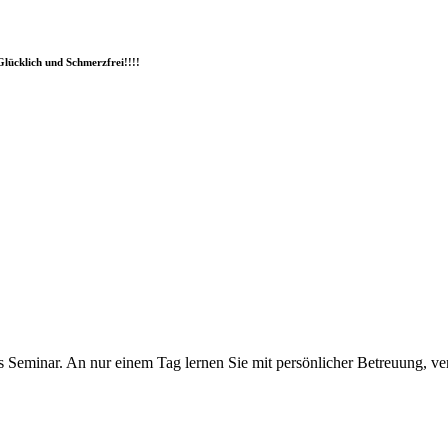
Glücklich und Schmerzfrei!!!!
das Seminar. An nur einem Tag lernen Sie mit persönlicher Betreuung, v