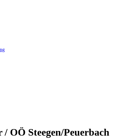
ing
r / OÖ Steegen/Peuerbach