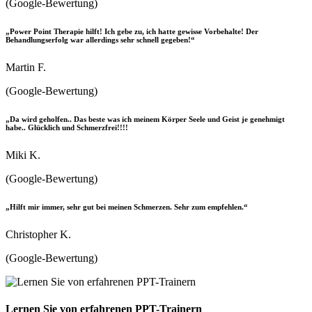
(Google-Bewertung)
„Power Point Therapie hilft! Ich gebe zu, ich hatte gewisse Vorbehalte! Der
Behandlungserfolg war allerdings sehr schnell gegeben!“
Martin F.
(Google-Bewertung)
„Da wird geholfen.. Das beste was ich meinem Körper Seele und Geist je genehmigt
habe.. Glücklich und Schmerzfrei!!!!
Miki K.
(Google-Bewertung)
„Hilft mir immer, sehr gut bei meinen Schmerzen. Sehr zum empfehlen.“
Christopher K.
(Google-Bewertung)
Lernen Sie von erfahrenen PPT-Trainern