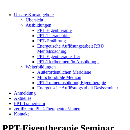
Unsere Kursangebote
Übersicht
Ausbildungen
PPT-Eigentherapie
PPT-Therapeut/in
PPT-Ernährung
Energetische Auflösungsarbeit RR©
Mentalcoaching
PPT-Eigentherapie Tier
PPT-Tiertherapeut/in Ausbildung
Weiterbildungen
Außerordentlichen Meridiane
Mitochondirale Medizin
PPT-Trainerausbildung Eigentherapie
Energetische Auflösungsarbeit Basisseminar
Anmeldung
Aktuelles
PPT-Trainerteam
zertifizierte PPT-Therapeuten/-innen
Kontakt
PPT-Eigentherapie Seminar