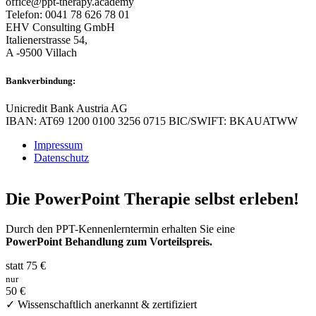
office@ppt-therapy.academy
Telefon: 0041 78 626 78 01
EHV Consulting GmbH
Italienerstrasse 54,
A -9500 Villach
Bankverbindung:
Unicredit Bank Austria AG
IBAN: AT69 1200 0100 3256 0715 BIC/SWIFT: BKAUATWW
Impressum
Datenschutz
Die PowerPoint Therapie selbst erleben!
Durch den PPT-Kennenlerntermin erhalten Sie eine
PowerPoint Behandlung zum Vorteilspreis.
statt 75 €
nur
50 €
✓ Wissenschaftlich anerkannt & zertifiziert