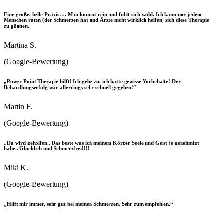
Eine große, helle Praxis…. Man kommt rein und fühlt sich wohl. Ich kann nur jedem
Menschen raten (der Schmerzen hat und Ärzte nicht wirklich helfen) sich diese Therapie
zu gönnen.
Martina S.
(Google-Bewertung)
„Power Point Therapie hilft! Ich gebe zu, ich hatte gewisse Vorbehalte! Der
Behandlungserfolg war allerdings sehr schnell gegeben!“
Martin F.
(Google-Bewertung)
„Da wird geholfen.. Das beste was ich meinem Körper Seele und Geist je genehmigt
habe.. Glücklich und Schmerzfrei!!!!
Miki K.
(Google-Bewertung)
„Hilft mir immer, sehr gut bei meinen Schmerzen. Sehr zum empfehlen.“