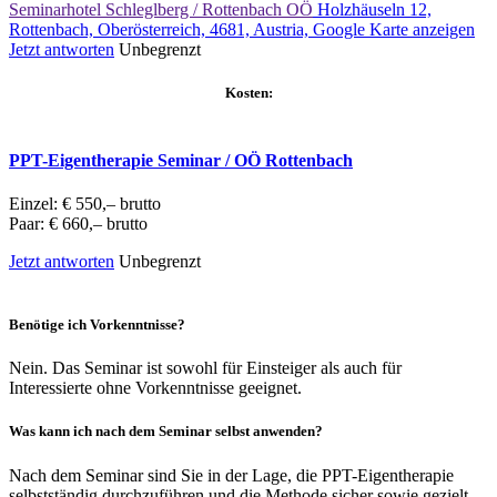
Seminarhotel Schleglberg / Rottenbach OÖ
Holzhäuseln 12,
Rottenbach, Oberösterreich, 4681, Austria,
Google Karte anzeigen
Jetzt antworten
Unbegrenzt
Kosten:
PPT-Eigentherapie Seminar / OÖ Rottenbach
Einzel: € 550,– brutto
Paar: € 660,– brutto
Jetzt antworten
Unbegrenzt
Benötige ich Vorkenntnisse?
Nein. Das Seminar ist sowohl für Einsteiger als auch für
Interessierte ohne Vorkenntnisse geeignet.
Was kann ich nach dem Seminar selbst anwenden?
Nach dem Seminar sind Sie in der Lage, die PPT-Eigentherapie
selbstständig durchzuführen und die Methode sicher sowie gezielt