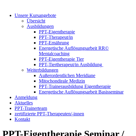
Unsere Kursangebote
Übersicht
Ausbildungen
PPT-Eigentherapie
PPT-Therapeut/in
PPT-Ernährung
Energetische Auflösungsarbeit RR©
Mentalcoaching
PPT-Eigentherapie Tier
PPT-Tiertherapeut/in Ausbildung
Weiterbildungen
Außerordentlichen Meridiane
Mitochondirale Medizin
PPT-Trainerausbildung Eigentherapie
Energetische Auflösungsarbeit Basisseminar
Anmeldung
Aktuelles
PPT-Trainerteam
zertifizierte PPT-Therapeuten/-innen
Kontakt
PPT-Eigentherapie Seminar /